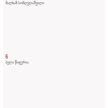
მალხაზ სონღულაშვილი
წ
ბელა წიფურია