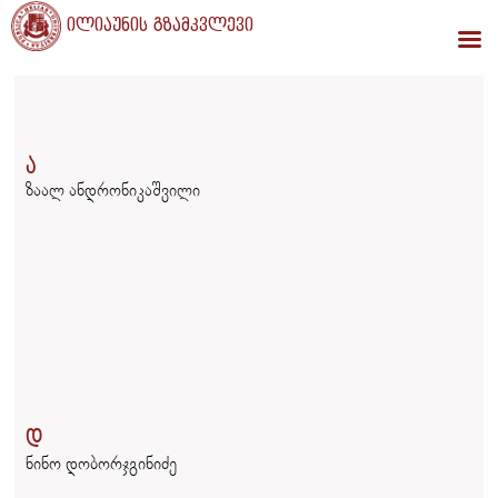
ილიაუნის გზამკვლევი
ა
ზაალ ანდრონიკაშვილი
დ
ნინო დობორჯგინიძე