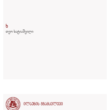
ხ
თეო ხატიაშვილი
ილაუნის გზამკვლევი