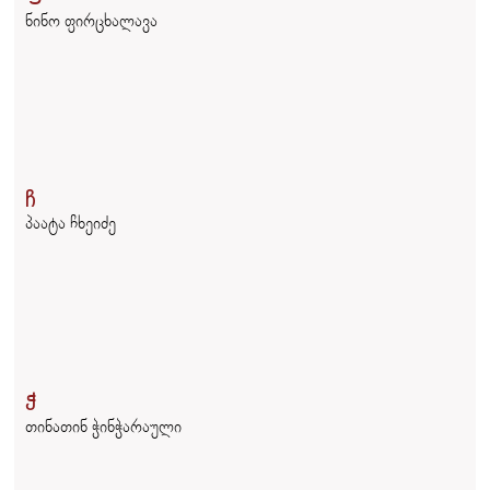
ნინო ფირცხალავა
ჩ
პაატა ჩხეიძე
ჭ
თინათინ ჭინჭარაული