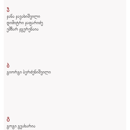
ჯ
ჯანა ჯავახიშვილი
დიმიტრი ჯაფარიძე
ემზარ ჯგერენაია
ბ
გიორგი ბერძენიშვილი
გ
გოგი გვახარია