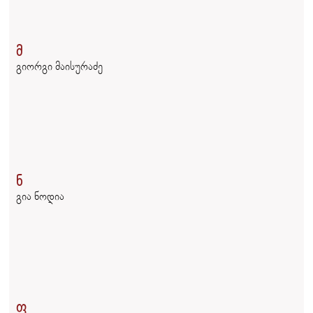
მ
გიორგი მაისურაძე
ნ
გია ნოდია
ფ