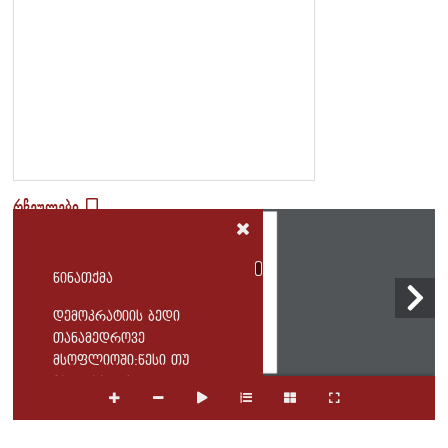
რჩეულები
1 / 204
წინათქმა
დემოკრატიის ბედი
თანამედროვე
მსოფლიოში:წესი თუ
გამონაკლისი?
დემოკრატიის
იდეა:რატომ უნდა